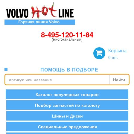
8-495-120-11-84
(многоканальный)
Корзина
0
шт.
ПОМОЩЬ В ПОДБОРЕ
Найти
Каталог популярных товаров
Подбор запчастей по каталогу
Шины и Диски
Специальные предложения