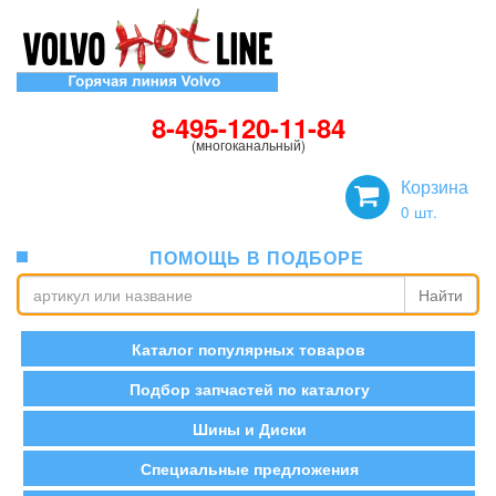
8-495-120-11-84
(многоканальный)
Корзина
0
шт.
ПОМОЩЬ В ПОДБОРЕ
Найти
Каталог популярных товаров
Подбор запчастей по каталогу
Шины и Диски
Специальные предложения