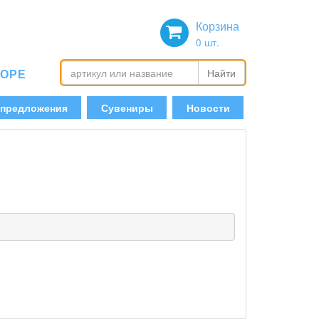
Корзина
0
шт.
БОРЕ
Найти
 предложения
Сувениры
Новости