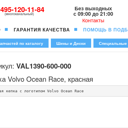
-495-120-11-84
Без выходных
с 09:00 до 21:00
(многоканальный)
Контакты
О
ГАРАНТИЯ КАЧЕСТВА
ПОМОЩЬ В ПОД
апчастей по каталогу
Шины и Диски
Специальные
икул:
VAL1390-600-000
ка Volvo Ocean Race, красная
ая кепка с логотипом Volvo Ocean Race