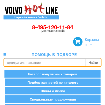
8-495-120-11-84
(многоканальный)
Корзина
0
шт.
ПОМОЩЬ В ПОДБОРЕ
Найти
Каталог популярных товаров
Подбор запчастей по каталогу
Шины и Диски
Специальные предложения