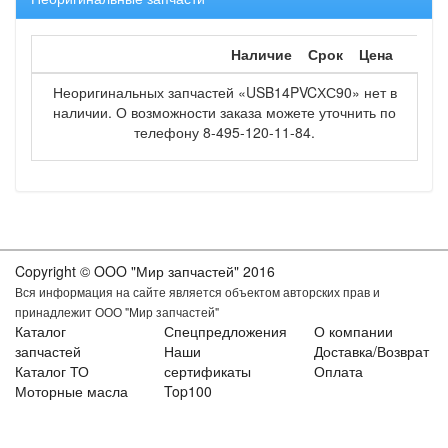
Наличие
Срок
Цена
Неоригинальных запчастей «USB14PVCХС90» нет в
наличии. О возможности заказа можете уточнить по
телефону 8-495-120-11-84.
Copyright © OOO "Мир запчастей" 2016
Вся информация на сайте является объектом авторских прав и
принадлежит ООО "Мир запчастей"
Каталог
Спецпредложения
О компании
запчастей
Наши
Доставка/Возврат
Каталог ТО
сертификаты
Оплата
Моторные масла
Top100