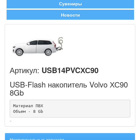
Сувениры
Новости
Артикул:
USB14PVCХС90
USB-Flash накопитель Volvo ХС90
8Gb
Материал ПВХ

Объем - 8 Gb
Неоригинальные запчасти