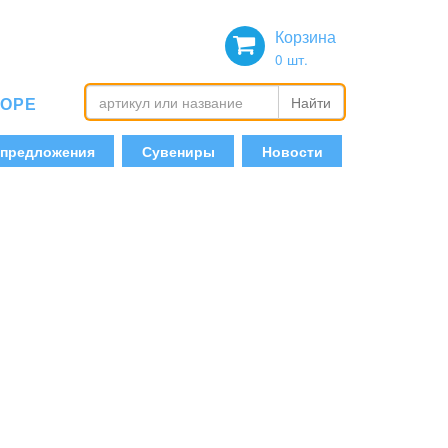
Корзина
0
шт.
БОРЕ
Найти
 предложения
Сувениры
Новости