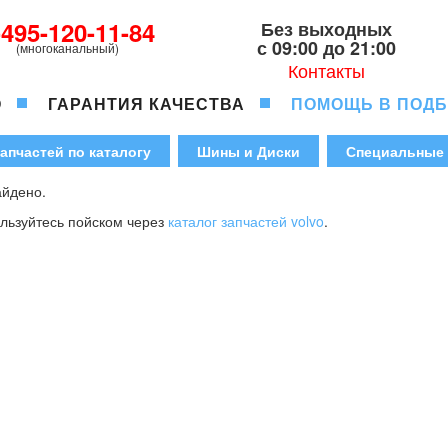
-495-120-11-84
Без выходных
с 09:00 до 21:00
(многоканальный)
Контакты
О
ГАРАНТИЯ КАЧЕСТВА
ПОМОЩЬ В ПОД
апчастей по каталогу
Шины и Диски
Специальные
айдено.
ользуйтесь пойском через
каталог запчастей volvo
.