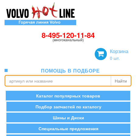
8-495-120-11-84
(многоканальный)
Корзина
0
шт.
ПОМОЩЬ В ПОДБОРЕ
Найти
Каталог популярных товаров
Подбор запчастей по каталогу
Шины и Диски
Специальные предложения