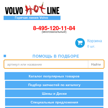
8-495-120-11-84
(многоканальный)
Корзина
0
шт.
ПОМОЩЬ В ПОДБОРЕ
Найти
Каталог популярных товаров
Подбор запчастей по каталогу
Шины и Диски
Специальные предложения