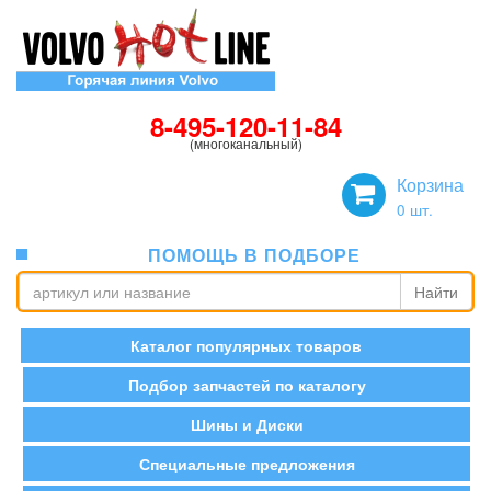
8-495-120-11-84
(многоканальный)
Корзина
0
шт.
ПОМОЩЬ В ПОДБОРЕ
Найти
Каталог популярных товаров
Подбор запчастей по каталогу
Шины и Диски
Специальные предложения