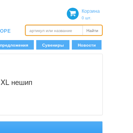
Корзина
0
шт.
БОРЕ
Найти
 предложения
Сувениры
Новости
 XL нешип