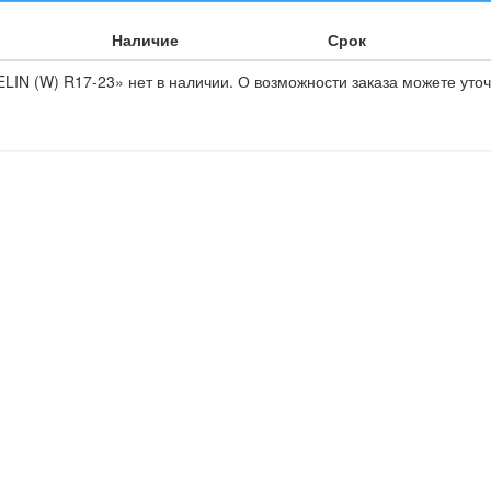
Наличие
Срок
IN (W) R17-23» нет в наличии. О возможности заказа можете уточ