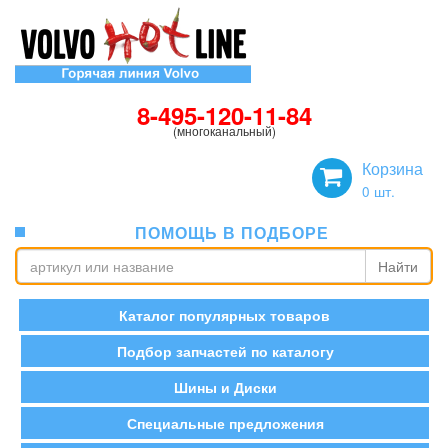
8-495-120-11-84
(многоканальный)
Корзина
0
шт.
ПОМОЩЬ В ПОДБОРЕ
Найти
Каталог популярных товаров
Подбор запчастей по каталогу
Шины и Диски
Специальные предложения