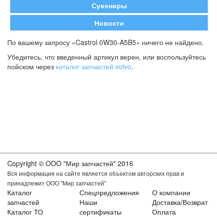
Сувениры
Новости
По вашему запросу «Castrol 0W30-A5B5» ничего не найдено.
Убедитесь, что введенный артикул верен, или воспользуйтесь
пойском через
каталог запчастей volvo
.
Copyright © OOO "Мир запчастей" 2016
Вся информация на сайте является объектом авторских прав и
принадлежит ООО "Мир запчастей"
Каталог
Спецпредложения
О компании
запчастей
Наши
Доставка/Возврат
Каталог ТО
сертификаты
Оплата