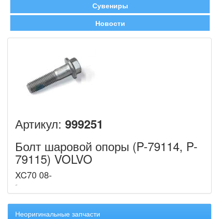
Сувениры
Новости
Артикул:
999251
Болт шаровой опоры (P-79114, P-
79115) VOLVO
XC70 08-
Неоригинальные запчасти