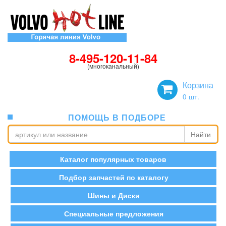
8-495-120-11-84
(многоканальный)
Корзина
0
шт.
ПОМОЩЬ В ПОДБОРЕ
Найти
Каталог популярных товаров
Подбор запчастей по каталогу
Шины и Диски
Специальные предложения