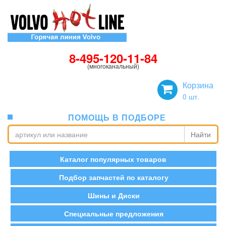
8-495-120-11-84
(многоканальный)
Корзина
0
шт.
ПОМОЩЬ В ПОДБОРЕ
Найти
Каталог популярных товаров
Подбор запчастей по каталогу
Шины и Диски
Специальные предложения