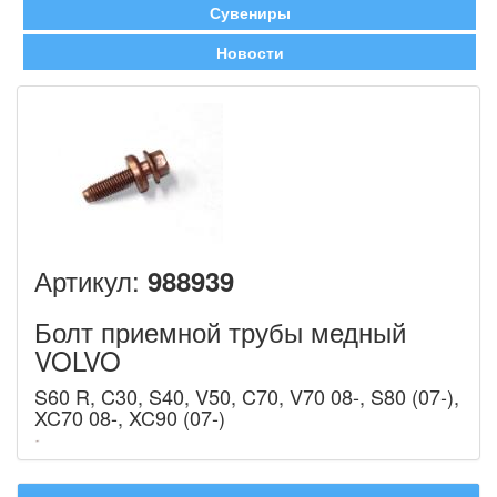
Сувениры
Новости
Артикул:
988939
Болт приемной трубы медный
VOLVO
S60 R, C30, S40, V50, C70, V70 08-, S80 (07-),
XC70 08-, XC90 (07-)