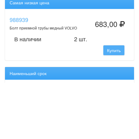
Самая низкая цена
988939
683,00
Болт приемной трубы медный VOLVO
В наличии
2 шт.
Купить
Наименьший срок
988939
683,00
Болт приемной трубы медный VOLVO
В наличии
2 шт.
Купить