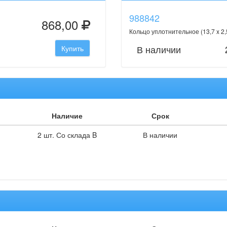
988842
868,00
Кольцо уплотнительное (13,7 x 2
В наличии
Купить
Наличие
Срок
2 шт. Со склада B
В наличии