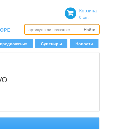
Корзина
0
шт.
БОРЕ
Найти
 предложения
Сувениры
Новости
LVO