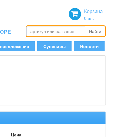
Корзина
0
шт.
БОРЕ
Найти
 предложения
Сувениры
Новости
Цена