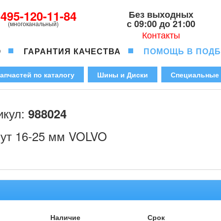
-495-120-11-84
Без выходных
с 09:00 до 21:00
(многоканальный)
Контакты
О
ГАРАНТИЯ КАЧЕСТВА
ПОМОЩЬ В ПОД
апчастей по каталогу
Шины и Диски
Специальные
икул:
988024
ут 16-25 мм VOLVO
Наличие
Срок