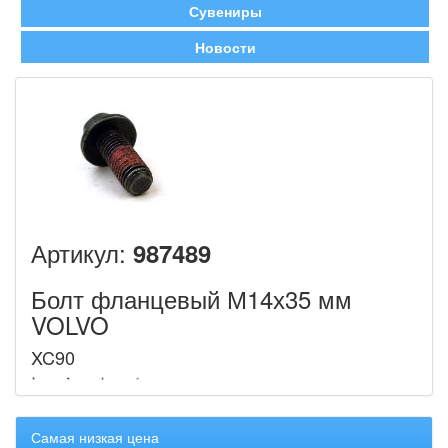
Сувениры
Новости
Артикул:
987489
Болт фланцевый М14х35 мм
VOLVO
XC90
Самая низкая цена