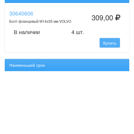
30640606
309,00
Болт фланцевый М14х35 мм VOLVO
В наличии
4 шт.
Купить
Наименьший срок
30640606
309,00
Болт фланцевый М14х35 мм VOLVO
В наличии
4 шт.
Купить
Оригинальные запчасти Volvo