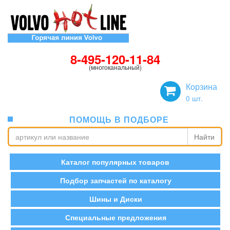
8-495-120-11-84
(многоканальный)
Корзина
0
шт.
ПОМОЩЬ В ПОДБОРЕ
Найти
Каталог популярных товаров
Подбор запчастей по каталогу
Шины и Диски
Специальные предложения