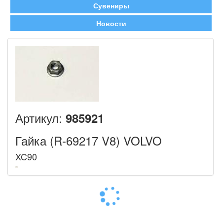
Сувениры
Новости
Артикул:
985921
Гайка (R-69217 V8) VOLVO
XC90