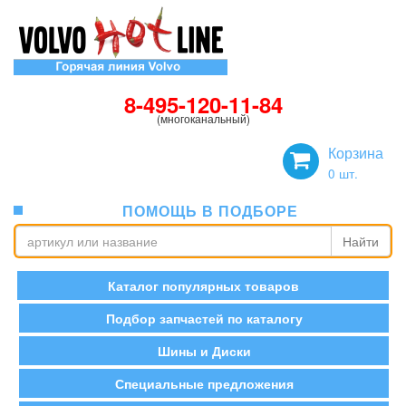
8-495-120-11-84
(многоканальный)
Корзина
0
шт.
ПОМОЩЬ В ПОДБОРЕ
Найти
Каталог популярных товаров
Подбор запчастей по каталогу
Шины и Диски
Специальные предложения