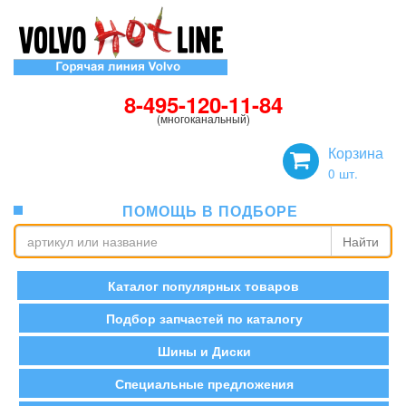
8-495-120-11-84
(многоканальный)
Корзина
0
шт.
ПОМОЩЬ В ПОДБОРЕ
Найти
Каталог популярных товаров
Подбор запчастей по каталогу
Шины и Диски
Специальные предложения