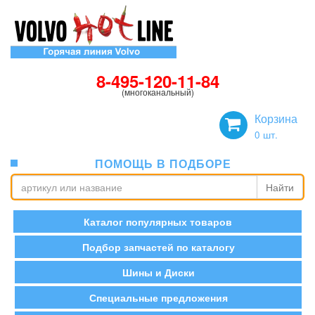
8-495-120-11-84
(многоканальный)
Корзина
0
шт.
ПОМОЩЬ В ПОДБОРЕ
Найти
Каталог популярных товаров
Подбор запчастей по каталогу
Шины и Диски
Специальные предложения