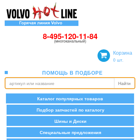
8-495-120-11-84
(многоканальный)
Корзина
0
шт.
ПОМОЩЬ В ПОДБОРЕ
Найти
Каталог популярных товаров
Подбор запчастей по каталогу
Шины и Диски
Специальные предложения