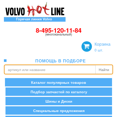
8-495-120-11-84
(многоканальный)
Корзина
0
шт.
ПОМОЩЬ В ПОДБОРЕ
Найти
Каталог популярных товаров
Подбор запчастей по каталогу
Шины и Диски
Специальные предложения