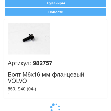
Сувениры
Новости
Артикул:
982757
Болт М6х16 мм фланцевый
VOLVO
850, S40 (04-)