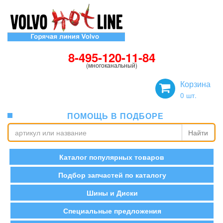
8-495-120-11-84
(многоканальный)
Корзина
0
шт.
ПОМОЩЬ В ПОДБОРЕ
Найти
Каталог популярных товаров
Подбор запчастей по каталогу
Шины и Диски
Специальные предложения