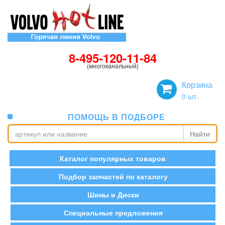
8-495-120-11-84
(многоканальный)
Корзина
0
шт.
ПОМОЩЬ В ПОДБОРЕ
Найти
Каталог популярных товаров
Подбор запчастей по каталогу
Шины и Диски
Специальные предложения