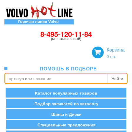
8-495-120-11-84
(многоканальный)
Корзина
0
шт.
ПОМОЩЬ В ПОДБОРЕ
Найти
Каталог популярных товаров
Подбор запчастей по каталогу
Шины и Диски
Специальные предложения