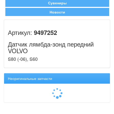
Сувениры
Новости
Артикул:
9497252
Датчик лямбда-зонд передний
VOLVO
S80 (-06), S60
Неоригинальные запчасти