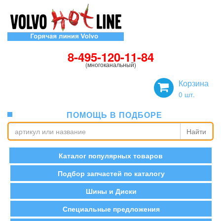
8-495-120-11-84
(многоканальный)
Корзина
0
шт.
ПОМОЩЬ В ПОДБОРЕ
Найти
Каталог популярных товаров
Подбор запчастей по каталогу
Шины и Диски
Специальные предложения