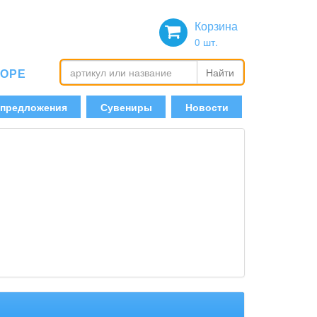
Корзина
0
шт.
БОРЕ
Найти
 предложения
Сувениры
Новости