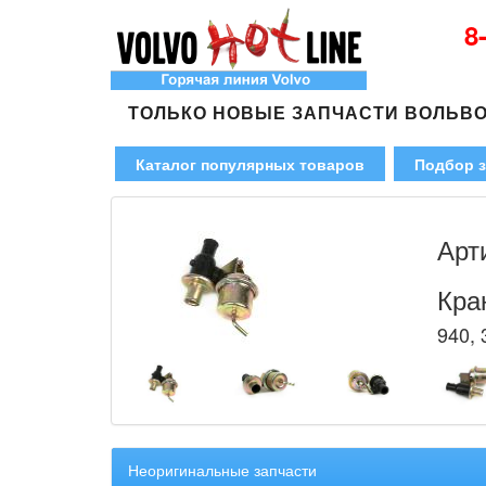
8
ТОЛЬКО НОВЫЕ ЗАПЧАСТИ ВОЛЬВ
Каталог популярных товаров
Подбор з
Арт
Кра
940, 
Неоригинальные запчасти