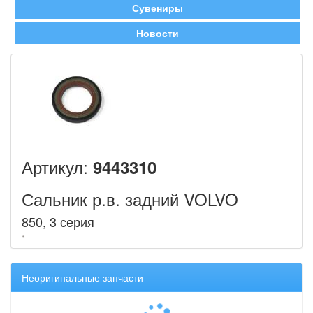
Сувениры
Новости
Артикул:
9443310
Сальник р.в. задний VOLVO
850, 3 серия
Неоригинальные запчасти