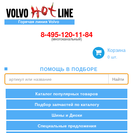
8-495-120-11-84
(многоканальный)
Корзина
0
шт.
ПОМОЩЬ В ПОДБОРЕ
Найти
Каталог популярных товаров
Подбор запчастей по каталогу
Шины и Диски
Специальные предложения