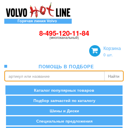
8-495-120-11-84
(многоканальный)
Корзина
0
шт.
ПОМОЩЬ В ПОДБОРЕ
Найти
Каталог популярных товаров
Подбор запчастей по каталогу
Шины и Диски
Специальные предложения