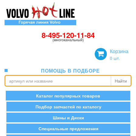
8-495-120-11-84
(многоканальный)
Корзина
0
шт.
ПОМОЩЬ В ПОДБОРЕ
Найти
Каталог популярных товаров
Подбор запчастей по каталогу
Шины и Диски
Специальные предложения