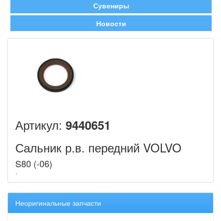
Сувениры
Новости
Артикул:
9440651
Сальник р.в. передний VOLVO
S80 (-06)
Неоригинальные запчасти