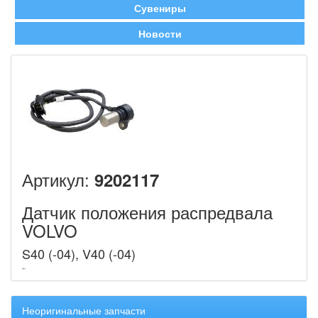
Сувениры
Новости
Артикул:
9202117
Датчик положения распредвала
VOLVO
S40 (-04), V40 (-04)
Неоригинальные запчасти