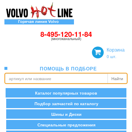
8-495-120-11-84
(многоканальный)
Корзина
0
шт.
ПОМОЩЬ В ПОДБОРЕ
Найти
Каталог популярных товаров
Подбор запчастей по каталогу
Шины и Диски
Специальные предложения