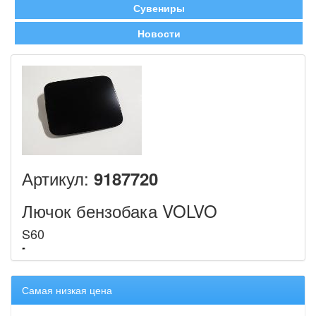
Сувениры
Новости
Артикул:
9187720
Лючок бензобака VOLVO
S60
Самая низкая цена