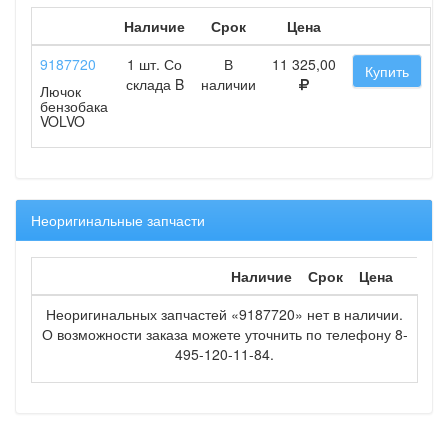
Наличие
Срок
Цена
9187720
1 шт. Со
В
11 325,00
Купить
склада B
наличии
Лючок
бензобака
VOLVO
Неоригинальные запчасти
Наличие
Срок
Цена
Неоригинальных запчастей «9187720» нет в наличии.
О возможности заказа можете уточнить по телефону 8-
495-120-11-84.