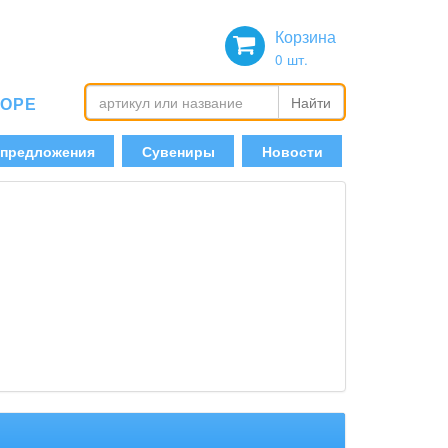
Корзина
0
шт.
БОРЕ
Найти
 предложения
Сувениры
Новости