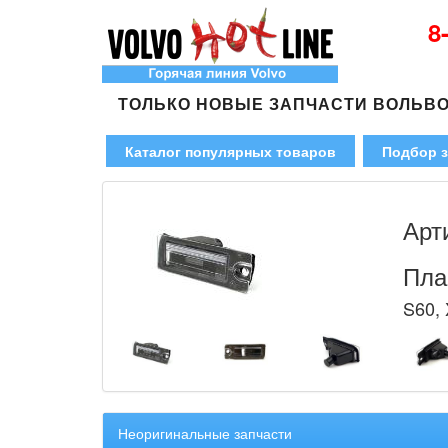
8
ТОЛЬКО НОВЫЕ ЗАПЧАСТИ ВОЛЬВ
Каталог популярных товаров
Подбор з
Арт
Пла
S60, 
Неоригинальные запчасти