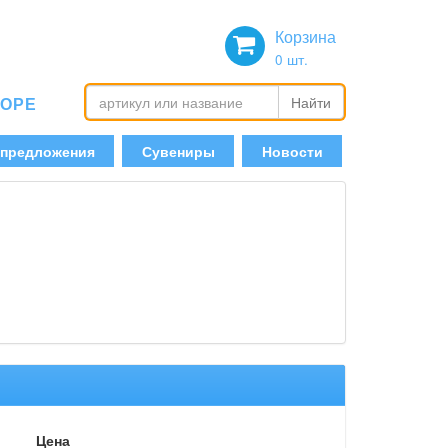
Корзина
0
шт.
БОРЕ
Найти
 предложения
Сувениры
Новости
Цена