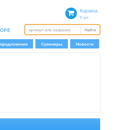
Корзина
0
шт.
БОРЕ
Найти
 предложения
Сувениры
Новости