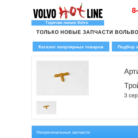
8
ТОЛЬКО НОВЫЕ ЗАПЧАСТИ ВОЛЬВ
Каталог популярных товаров
Подбор з
Арт
Тро
3 сер
Неоригинальные запчасти