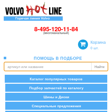
8-495-120-11-84
(многоканальный)
Корзина
0
шт.
ПОМОЩЬ В ПОДБОРЕ
Найти
Каталог популярных товаров
Подбор запчастей по каталогу
Шины и Диски
Специальные предложения