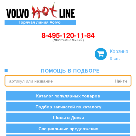
8-495-120-11-84
(многоканальный)
Корзина
0
шт.
ПОМОЩЬ В ПОДБОРЕ
Найти
Каталог популярных товаров
Подбор запчастей по каталогу
Шины и Диски
Специальные предложения