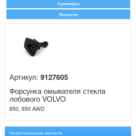
Сувениры
Новости
Артикул:
9127605
Форсунка омывателя стекла
лобового VOLVO
850, 850 AWD
Неоригинальные запчасти