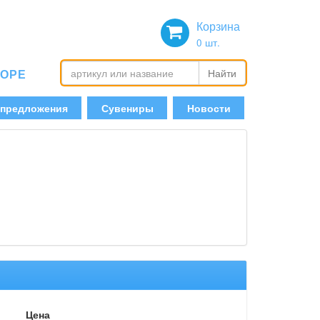
Корзина
0
шт.
БОРЕ
Найти
 предложения
Сувениры
Новости
Цена