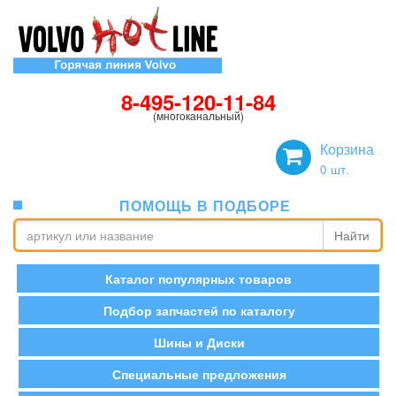
8-495-120-11-84
(многоканальный)
Корзина
0
шт.
ПОМОЩЬ В ПОДБОРЕ
Найти
Каталог популярных товаров
Подбор запчастей по каталогу
Шины и Диски
Специальные предложения