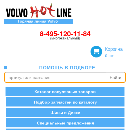
8-495-120-11-84
(многоканальный)
Корзина
0
шт.
ПОМОЩЬ В ПОДБОРЕ
Найти
Каталог популярных товаров
Подбор запчастей по каталогу
Шины и Диски
Специальные предложения