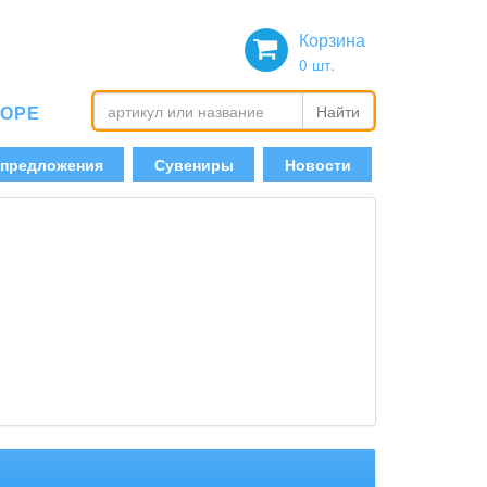
Корзина
0
шт.
БОРЕ
Найти
 предложения
Сувениры
Новости