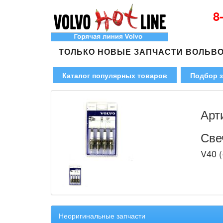
8
ТОЛЬКО НОВЫЕ ЗАПЧАСТИ ВОЛЬВ
Каталог популярных товаров
Подбор з
Арт
Све
V40 (
Неоригинальные запчасти