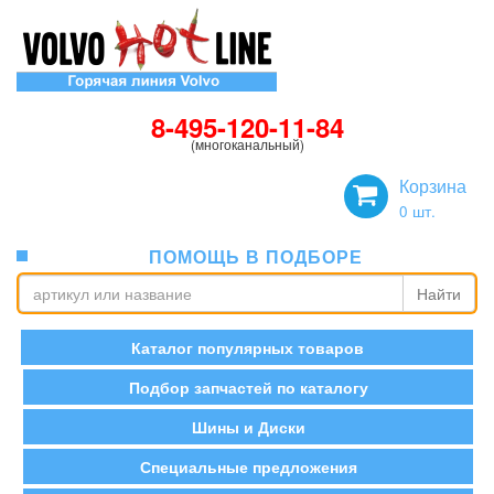
8-495-120-11-84
(многоканальный)
Корзина
0
шт.
ПОМОЩЬ В ПОДБОРЕ
Найти
Каталог популярных товаров
Подбор запчастей по каталогу
Шины и Диски
Специальные предложения