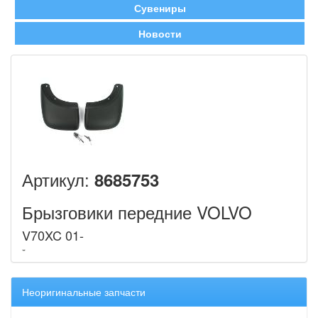
Сувениры
Новости
Артикул:
8685753
Брызговики передние VOLVO
V70XC 01-
Неоригинальные запчасти