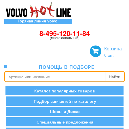
8-495-120-11-84
(многоканальный)
Корзина
0
шт.
ПОМОЩЬ В ПОДБОРЕ
Найти
Каталог популярных товаров
Подбор запчастей по каталогу
Шины и Диски
Специальные предложения