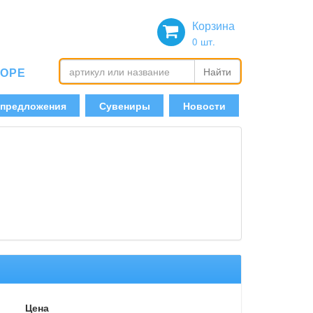
Корзина
0
шт.
БОРЕ
Найти
 предложения
Сувениры
Новости
Цена