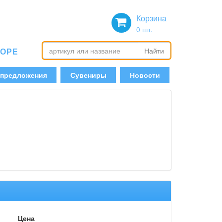
Корзина
0
шт.
БОРЕ
Найти
 предложения
Сувениры
Новости
Цена