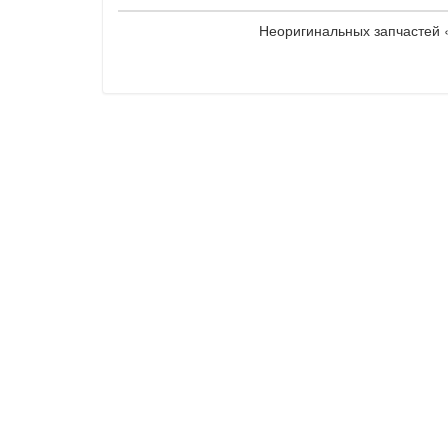
Неоригинальных запчастей «