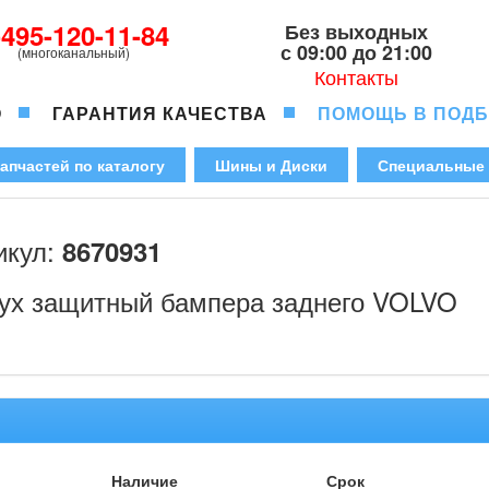
-495-120-11-84
Без выходных
с 09:00 до 21:00
(многоканальный)
Контакты
О
ГАРАНТИЯ КАЧЕСТВА
ПОМОЩЬ В ПОД
апчастей по каталогу
Шины и Диски
Специальные
икул:
8670931
ух защитный бампера заднего VOLVO
Наличие
Срок