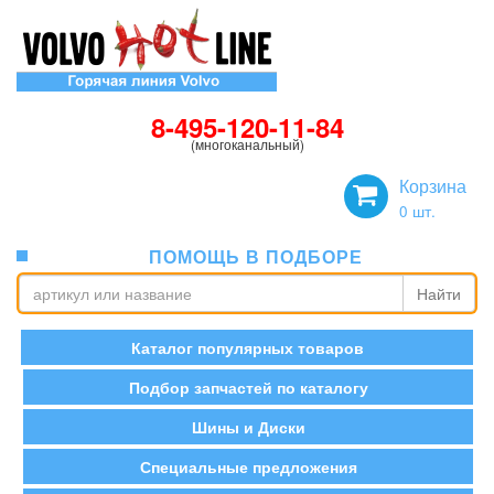
8-495-120-11-84
(многоканальный)
Корзина
0
шт.
ПОМОЩЬ В ПОДБОРЕ
Найти
Каталог популярных товаров
Подбор запчастей по каталогу
Шины и Диски
Специальные предложения