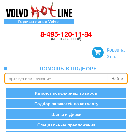
8-495-120-11-84
(многоканальный)
Корзина
0
шт.
ПОМОЩЬ В ПОДБОРЕ
Найти
Каталог популярных товаров
Подбор запчастей по каталогу
Шины и Диски
Специальные предложения