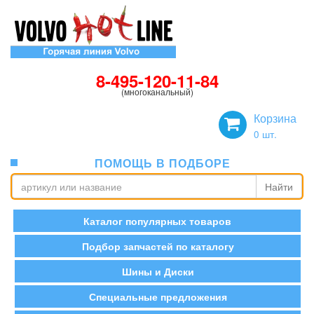
8-495-120-11-84
(многоканальный)
Корзина
0
шт.
ПОМОЩЬ В ПОДБОРЕ
Найти
Каталог популярных товаров
Подбор запчастей по каталогу
Шины и Диски
Специальные предложения