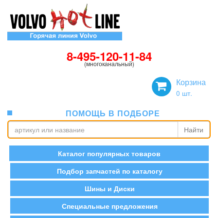
8-495-120-11-84
(многоканальный)
Корзина
0
шт.
ПОМОЩЬ В ПОДБОРЕ
Найти
Каталог популярных товаров
Подбор запчастей по каталогу
Шины и Диски
Специальные предложения