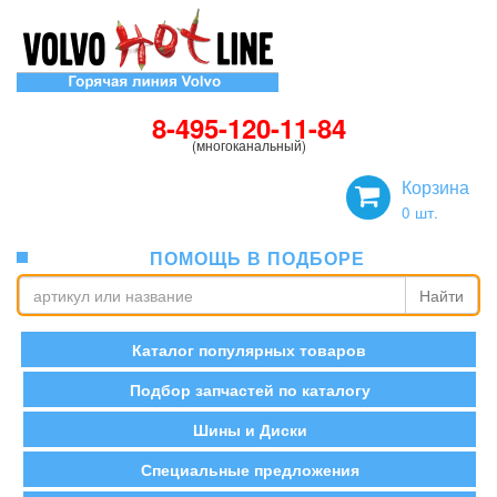
8-495-120-11-84
(многоканальный)
Корзина
0
шт.
ПОМОЩЬ В ПОДБОРЕ
Найти
Каталог популярных товаров
Подбор запчастей по каталогу
Шины и Диски
Специальные предложения