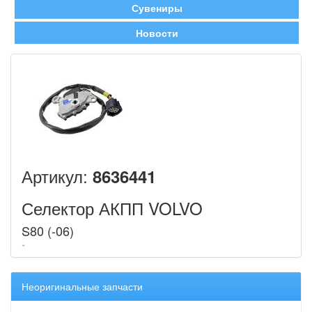
Сувениры
Новости
Артикул:
8636441
Селектор АКПП VOLVO
S80 (-06)
Неоригинальные запчасти