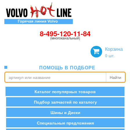
8-495-120-11-84
(многоканальный)
Корзина
0
шт.
ПОМОЩЬ В ПОДБОРЕ
Найти
Каталог популярных товаров
Подбор запчастей по каталогу
Шины и Диски
Специальные предложения