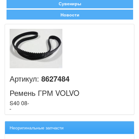
Сувениры
Новости
Артикул:
8627484
Ремень ГРМ VOLVO
S40 08-
Неоригинальные запчасти